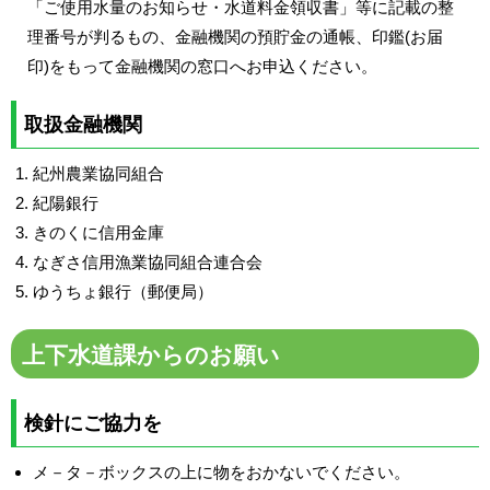
「ご使用水量のお知らせ・水道料金領収書」等に記載の整
理番号が判るもの、金融機関の預貯金の通帳、印鑑(お届
印)をもって金融機関の窓口へお申込ください。
取扱金融機関
紀州農業協同組合
紀陽銀行
きのくに信用金庫
なぎさ信用漁業協同組合連合会
ゆうちょ銀行（郵便局）
上下水道課からのお願い
検針にご協力を
メ－タ－ボックスの上に物をおかないでください。