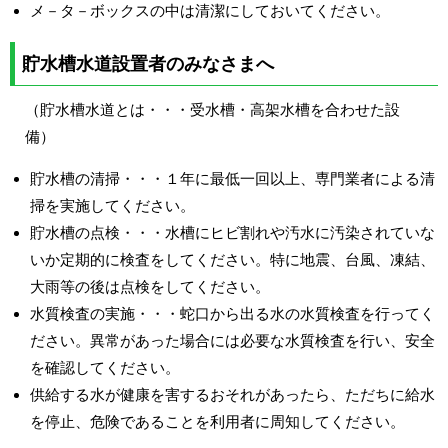
メ－タ－ボックスの中は清潔にしておいてください。
貯水槽水道設置者のみなさまへ
（貯水槽水道とは・・・受水槽・高架水槽を合わせた設
備）
貯水槽の清掃・・・１年に最低一回以上、専門業者による清
掃を実施してください。
貯水槽の点検・・・水槽にヒビ割れや汚水に汚染されていな
いか定期的に検査をしてください。特に地震、台風、凍結、
大雨等の後は点検をしてください。
水質検査の実施・・・蛇口から出る水の水質検査を行ってく
ださい。異常があった場合には必要な水質検査を行い、安全
を確認してください。
供給する水が健康を害するおそれがあったら、ただちに給水
を停止、危険であることを利用者に周知してください。