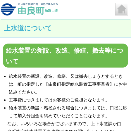
上水道について
給水装置の新設、改造、修繕、撤去等につ
いて
給水装置の新設、改造、修繕、又は撤去しょうとするとき
は、町の指定した【由良町指定給水装置工事事業者】にお申
込みください。
工事費につきましてはお客様のご負担となります。
給水装置の新設・増径される場合につきましては、口径に応
じて加入分担金を納めていただくことになります。
なお、いろいろな場合がございますので、上下水道課か由