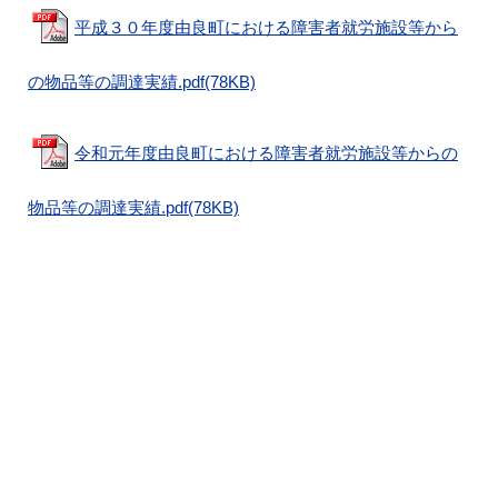
平成３０年度由良町における障害者就労施設等から
の物品等の調達実績.pdf(78KB)
令和元年度由良町における障害者就労施設等からの
物品等の調達実績.pdf(78KB)