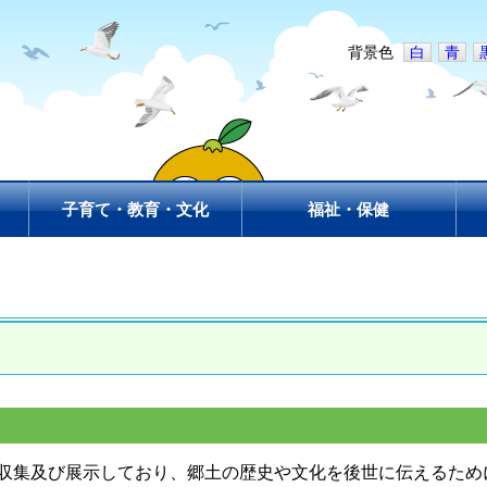
背景色
白
青
子育て・教育・文化
福祉・保健
収集及び展示しており、郷土の歴史や文化を後世に伝えるため