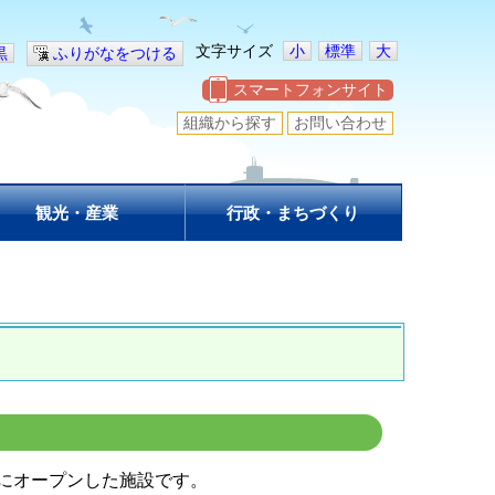
文字サイズ
小
標準
大
黒
ふりがなをつける
スマートフォンサイト
組織から探す
お問い合わせ
観光・産業
行政・まちづくり
にオープンした施設です
。