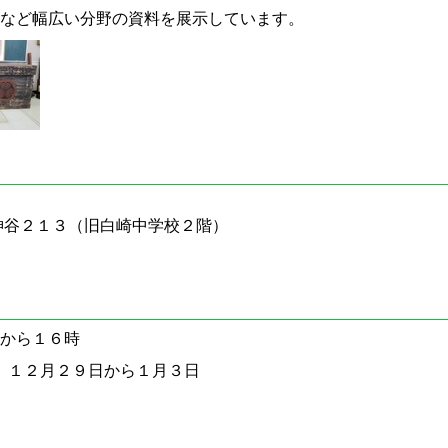
など幅広い分野の資料を展示しています。
２１３（旧白崎中学校２階）
から１６時
２月２９日から１月３日