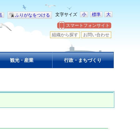
文字サイズ
小
標準
大
黒
ふりがなをつける
スマートフォンサイト
組織から探す
お問い合わせ
観光・産業
行政・まちづくり