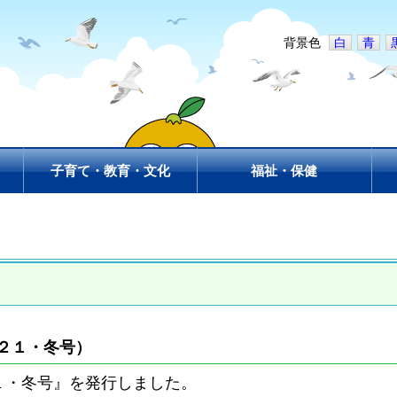
背景色
白
青
子育て・教育・文化
福祉・保健
２１・冬号）
・冬号』を発行しました。