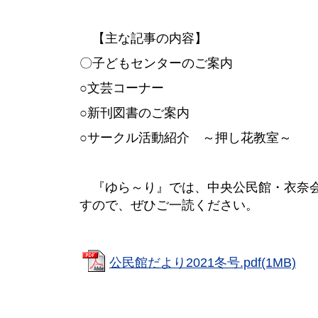
【主な記事の内容】
〇子どもセンターのご案内
○文芸コーナー
○新刊図書のご案内
○サークル活動紹介 ～押し花教室～
『ゆら～り』では、中央公民館・衣奈会
すので、ぜひご一読ください
。
公民館だより2021冬号.pdf(1MB)