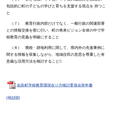
包括的に町の子どもの学びと育ちを支援する視点を 持つこ
と
（７） 教育行政内部だけでなく、一般行政の関連部署
との情報交換を密に行い、町の将来ビジョン全体の中で学
校教育の意義を明確にすること
（８） 廃校・跡地利用に関して、県内外の先進事例に
関する情報を収集しながら、地域住民の意思を尊重した有
意義な活用方法を検討すること
由良町学校教育環境在り方検討委員会答申書
(461KB)