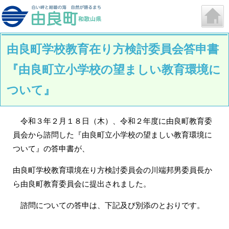
由良町学校教育在り方検討委員会答申書
『由良町立小学校の望ましい教育環境に
ついて』
令和３年２月１８日（木）、令和２年度に由良町教育委
員会から諮問した『由良町立小学校の望ましい教育環境に
ついて』の答申書が、
由良町学校教育環境在り方検討委員会の川端邦男委員長か
ら由良町教育委員会に提出されました。
諮問についての答申は、下記及び別添のとおりです。