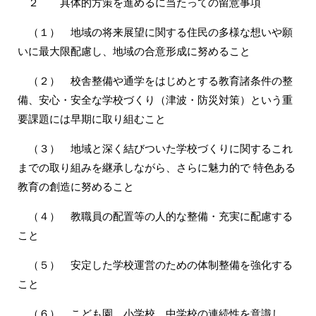
２ 具体的方策を進めるに当たっての留意事項
（１） 地域の将来展望に関する住民の多様な想いや願
いに最大限配慮し、地域の合意形成に努めること
（２） 校舎整備や通学をはじめとする教育諸条件の整
備、安心・安全な学校づくり（津波・防災対策）という重
要課題には早期に取り組むこと
（３） 地域と深く結びついた学校づくりに関するこれ
までの取り組みを継承しながら、さらに魅力的で 特色ある
教育の創造に努めること
（４） 教職員の配置等の人的な整備・充実に配慮する
こと
（５） 安定した学校運営のための体制整備を強化する
こと
（６） こども園、小学校、中学校の連続性を意識し、