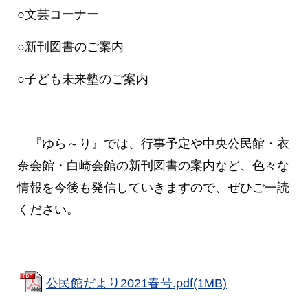
○文芸コーナー
○新刊図書のご案内
○子ども未来塾のご案内
『ゆら～り』では、行事予定や中央公民館・衣
奈会館・白崎会館の新刊図書の案内
など、色々な
情報を今後も発信していきますので、ぜひご一読
ください
。
公民館だより2021春号.pdf(1MB)