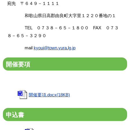
宛先 〒６４９－１１１１
和歌山県日高郡由良町大字里１２２０番地の１
TEL ０７３８－６５－１８００ FAX ０７３
８－６５－３２９０
mail
kyoui@town.yura.lg.jp
開催要項
開催要項.docx(18KB)
申込書