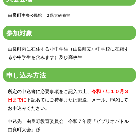
由良町
中央公民館 ２階大研修室
参加対象
由良町内に
在住する小中学生（由良町立小中学校に在籍す
る小中学生を含みます）及び高校生
申し込み方法
所定の申込書に必要事項をご記入の上、
令和７年１０月３
日までに
下記あてにご持参または郵送、メール、FAXにて
お申込みください。
申込先 由良町教育委員会 令和７年度「ビブリオバトル
由良町大会」係