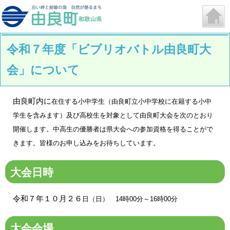
令和７年度「ビブリオバトル由良町大
会」について
由良町内に
在住する小中学生（由良町立小中学校に在籍する小中
学生を含みます）及び高校生を対象として由良町大会を次のとおり
開催します。中高生の優勝者は県大会への参加資格を得ることがで
きます。皆様のお申し込みをお待ちしています。
大会日時
令和７年１０月２６
日（日） 14時00分～16時00分
大会会場