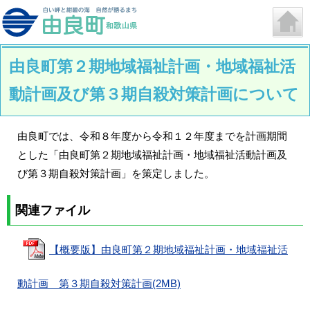
由良町第２期地域福祉計画・地域福祉活
動計画及び第３期自殺対策計画について
由良町では、令和８年度から令和１２年度までを計画期間
とした「由良町第２期地域福祉計画・地域福祉活動計画及
び第３期自殺対策計画」を策定しました。
関連ファイル
【概要版】由良町第２期地域福祉計画・地域福祉活
動計画 第３期自殺対策計画(2MB)