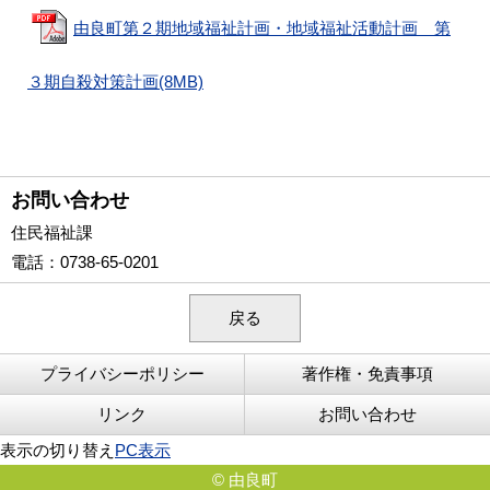
由良町第２期地域福祉計画・地域福祉活動計画 第
３期自殺対策計画(8MB)
お問い合わせ
住民福祉課
電話
：0738-65-0201
戻る
プライバシーポリシー
著作権・免責事項
リンク
お問い合わせ
表示の切り替え
PC表示
© 由良町