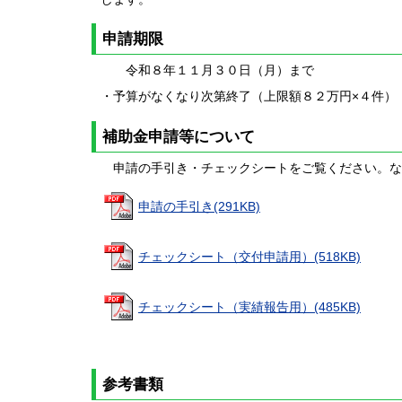
申請期限
令和８年１１月３０日（月）まで
・予算がなくなり次第終了（上限額８２万円×４件）
補助金申請等について
申請の手引き・チェックシートをご覧ください。な
申請の手引き(291KB)
チェックシート（交付申請用）(518KB)
チェックシート（実績報告用）(485KB)
参考書類