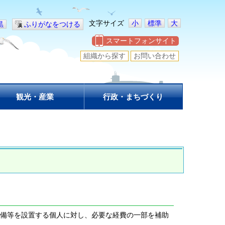
文字サイズ
小
標準
大
黒
ふりがなをつける
スマートフォンサイト
組織から探す
お問い合わせ
観光・産業
行政・まちづくり
備等を設置する個人に対し、必要な経費の一部を補助