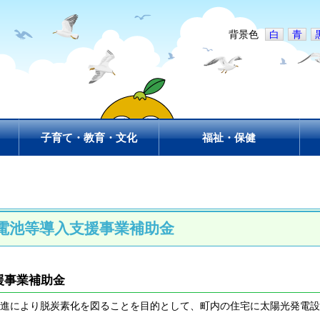
背景色
白
青
子育て・教育・文化
福祉・保健
電池等導入支援事業補助金
援事業補助金
により脱炭素化を図ることを目的として、町内の住宅に太陽光発電設