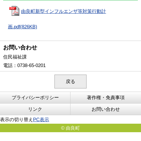
由良町新型インフルエンザ等対策行動計
画.pdf(826KB)
お問い合わせ
住民福祉課
電話
：0738-65-0201
戻る
プライバシーポリシー
著作権・免責事項
リンク
お問い合わせ
表示の切り替え
PC表示
© 由良町