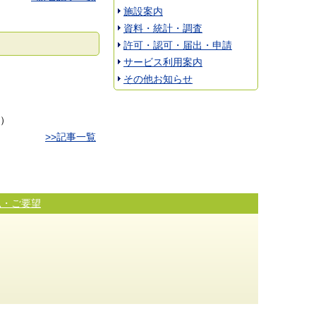
施設案内
資料・統計・調査
許可・認可・届出・申請
サービス利用案内
その他お知らせ
）
>>記事一覧
見・ご要望