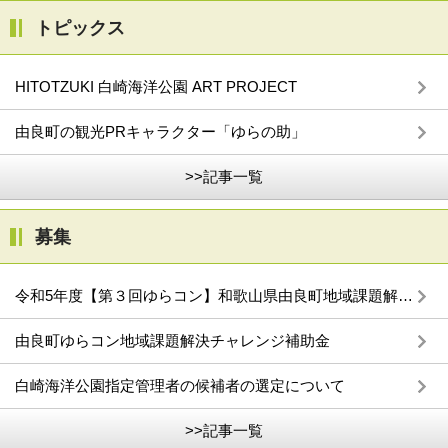
トピックス
HITOTZUKI 白崎海洋公園 ART PROJECT
由良町の観光PRキャラクター「ゆらの助」
>>記事一覧
募集
令和5年度【第３回ゆらコン】和歌山県由良町地域課題解決型事業活動プランコンテスト
由良町ゆらコン地域課題解決チャレンジ補助金
白崎海洋公園指定管理者の候補者の選定について
>>記事一覧