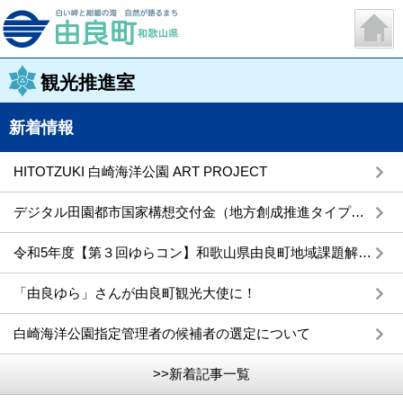
観光推進室
新着情報
HITOTZUKI 白崎海洋公園 ART PROJECT
デジタル田園都市国家構想交付金（地方創成推進タイプ）を活用した事業
令和5年度【第３回ゆらコン】和歌山県由良町地域課題解決型事業活動プランコンテスト
「由良ゆら」さんが由良町観光大使に！
白崎海洋公園指定管理者の候補者の選定について
>>新着記事一覧